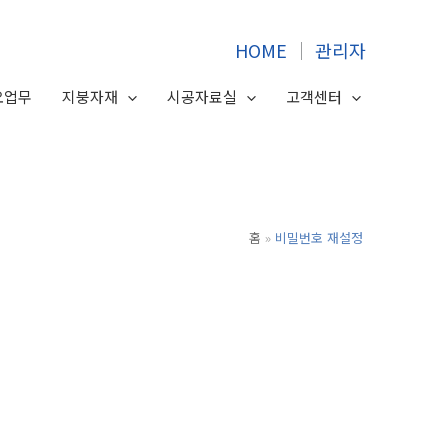
HOME
│
관리자
요업무
지붕자재
시공자료실
고객센터
홈
비밀번호 재설정