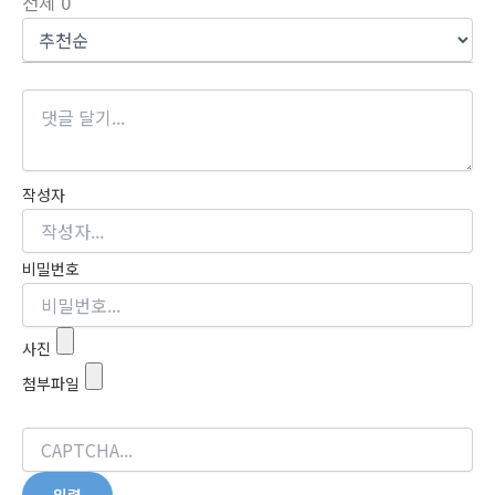
전체
0
작성자
비밀번호
사진
첨부파일