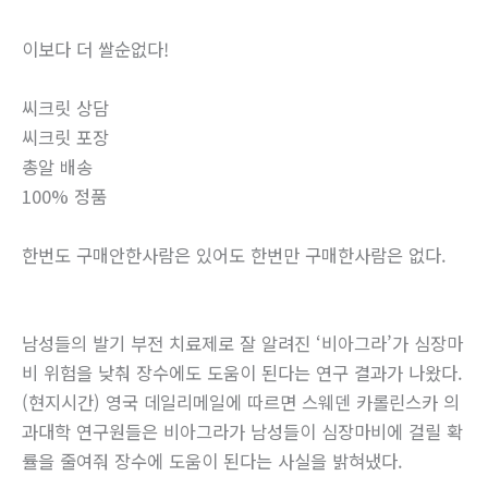
이보다 더 쌀순없다!
씨크릿 상담
씨크릿 포장
총알 배송
100% 정품
한번도 구매안한사람은 있어도 한번만 구매한사람은 없다.
남성들의 발기 부전 치료제로 잘 알려진 ‘비아그라’가 심장마
비 위험을 낮춰 장수에도 도움이 된다는 연구 결과가 나왔다.
(현지시간) 영국 데일리메일에 따르면 스웨덴 카롤린스카 의
과대학 연구원들은 비아그라가 남성들이 심장마비에 걸릴 확
률을 줄여줘 장수에 도움이 된다는 사실을 밝혀냈다.