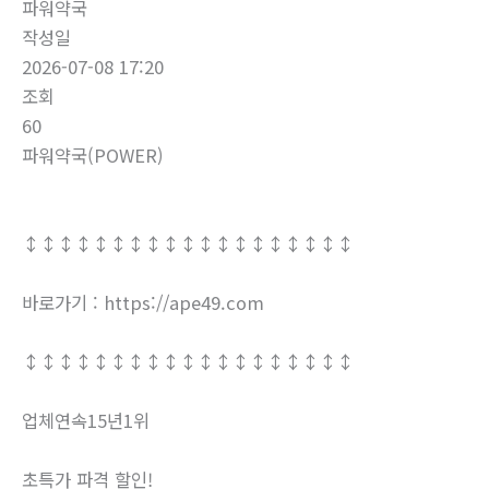
파워약국
작성일
2026-07-08 17:20
조회
60
파워약국(POWER)
↕↕↕↕↕↕↕↕↕↕↕↕↕↕↕↕↕↕↕
바로가기 : https://ape49.com
↕↕↕↕↕↕↕↕↕↕↕↕↕↕↕↕↕↕↕
업체연속15년1위
초특가 파격 할인!