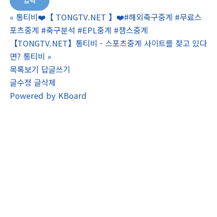
«
통티비❤️【 TONGTV.NET 】❤️#해외축구중계 #무료스
포츠중계 #축구분석 #EPL중계 #챔스중계
【TONGTV.NET】통티비 - 스포츠중계 사이트를 찾고 있다
면? 통티비
»
목록보기
답글쓰기
글수정
글삭제
Powered by KBoard