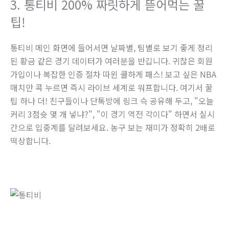
3. 통티비 200% 짜릿하게 뜯어먹는 꿀
팁!
통티비 메인 화면에 들어서면 날짜별, 팀별로 보기 좋게 정리
된 황금 같은 경기 데이터가 여러분을 반깁니다. 귀찮은 회원
가입이나 복잡한 인증 절차 따윈 쿨하게 패스! 보고 싶은 NBA
매치만 콕 누르면 즉시 라이브 세계로 워프합니다. 여기서 꿀
팁 하나 더! 친구들이나 단톡방에 링크 슥 공유해 두고, "오늘
커리 3점슛 몇 개 넣냐?", "이 경기 역전 각이다" 하면서 실시
간으로 입중계를 달려보세요. 농구 보는 재미가 정확히 2배로
떡상합니다.