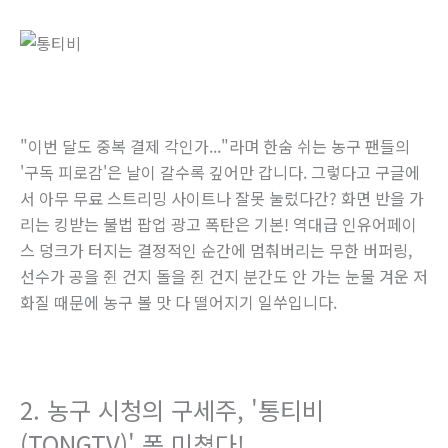
"이번 달도 중복 결제 각인가..."라며 한숨 쉬는 농구 팬들의
'구독 피로감'은 날이 갈수록 깊어만 갑니다. 그렇다고 구글에
서 아무 무료 스트리밍 사이트나 잘못 눌렀다간? 화면 반을 가
리는 킹받는 불법 팝업 광고 폭탄은 기본! 역대급 인유어페이
스 덩크가 터지는 결정적인 순간에 멈춰버리는 무한 버퍼링,
선수가 공을 쥔 건지 돌을 쥔 건지 분간도 안 가는 눈물 겨운 저
화질 때문에 농구 볼 맛 다 떨어지기 일쑤입니다.
2. 농구 시청의 구세주, '통티비
(TONGTV)' 폼 미쳤다!