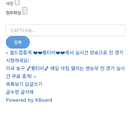
사진
첨부파일
«
월드컵중계 ❤️❤️통티비❤️❤️에서 실시간 방송으로 전 경기
시청하세요!
미국 농구 🏀통티비🏀 매일 아침 열리는 명승부 전 경기 실시
간 무료 중계!
»
목록보기
답글쓰기
글수정
글삭제
Powered by KBoard