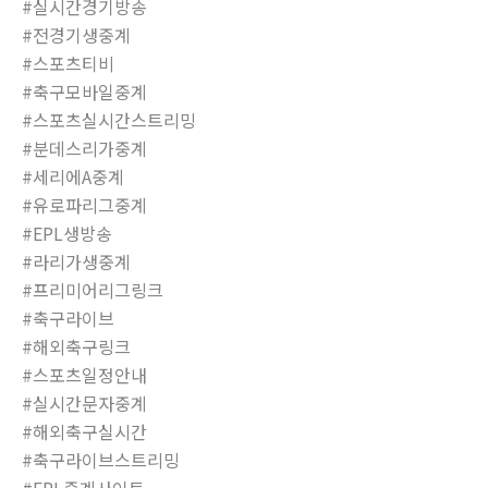
#실시간경기방송
#전경기생중계
#스포츠티비
#축구모바일중계
#스포츠실시간스트리밍
#분데스리가중계
#세리에A중계
#유로파리그중계
#EPL생방송
#라리가생중계
#프리미어리그링크
#축구라이브
#해외축구링크
#스포츠일정안내
#실시간문자중계
#해외축구실시간
#축구라이브스트리밍
#EPL중계사이트