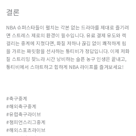
결론
NBA 슈퍼스타들이 펼치는 각본 없는 드라마를 제대로 즐기려
면 스트레스 제로의 환경이 필수입니다. 유료 결제 유도와 렉
걸리는 중계에 지쳤다면, 화질 저하나 끊김 없이 쾌적하게 림
을 가르는 짜릿함을 선사하는 통티비가 정답입니다. 이제 저화
질 스트리밍 찾느라 시간 낭비하는 슬픈 농구 인생은 끝내고,
통티비에서 스마트하고 힙하게 NBA 라이프를 즐겨보세요!
#축구중계
#해외축구중계
#유럽축구라이브
#챔피언스리그중계
#해외스포츠라이브